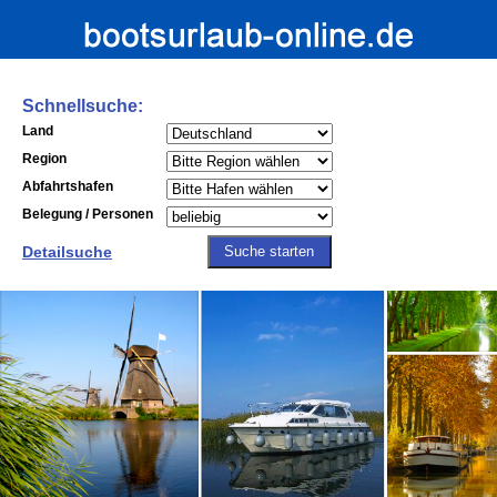
Schnellsuche:
Land
Region
Abfahrtshafen
Belegung / Personen
Detailsuche