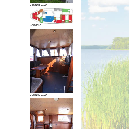
Denautic 1100
Grundriss
Denautic 1100