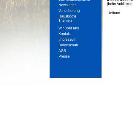
(beim Anklicken
Newsletter
Versicherung
Holland
Hausboote
Themen
Wir über uns
Kontakt
Impressum
Datenschutz
AGB
Presse