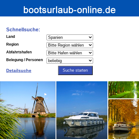
Schnellsuche:
Land
Region
Abfahrtshafen
Belegung / Personen
Detailsuche