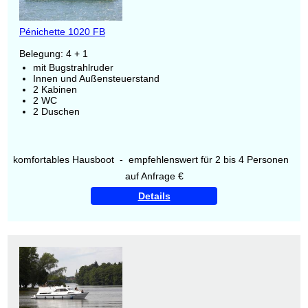
Pénichette 1020 FB
Belegung: 4 + 1
mit Bugstrahlruder
Innen und Außensteuerstand
2 Kabinen
2 WC
2 Duschen
komfortables Hausboot - empfehlenswert für 2 bis 4 Personen
auf Anfrage €
Details