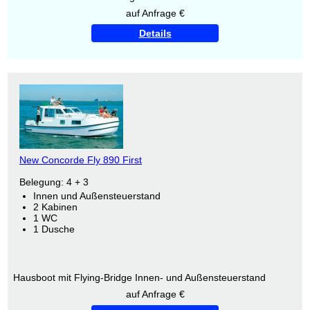
auf Anfrage €
Details
New Concorde Fly 890 First
Belegung: 4 + 3
Innen und Außensteuerstand
2 Kabinen
1 WC
1 Dusche
Hausboot mit Flying-Bridge Innen- und Außensteuerstand
auf Anfrage €