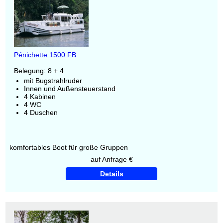
Pénichette 1500 FB
Belegung: 8 + 4
mit Bugstrahlruder
Innen und Außensteuerstand
4 Kabinen
4 WC
4 Duschen
komfortables Boot für große Gruppen
auf Anfrage €
Details