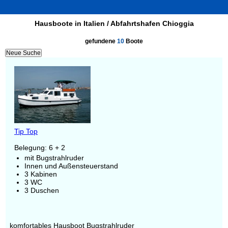
Hausboote in Italien / Abfahrtshafen Chioggia
gefundene
10
Boote
Tip Top
Belegung: 6 + 2
mit Bugstrahlruder
Innen und Außensteuerstand
3 Kabinen
3 WC
3 Duschen
komfortables Hausboot Bugstrahlruder