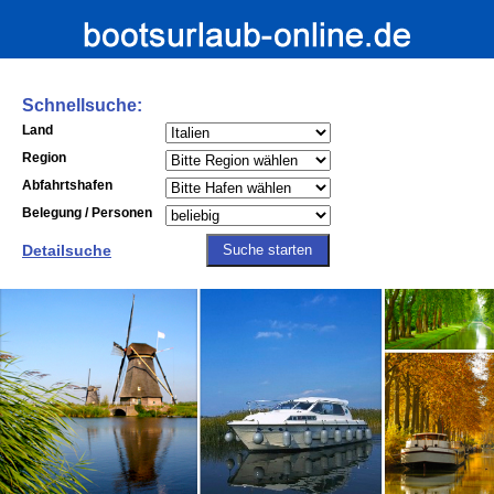
Schnellsuche:
Land
Region
Abfahrtshafen
Belegung / Personen
Detailsuche