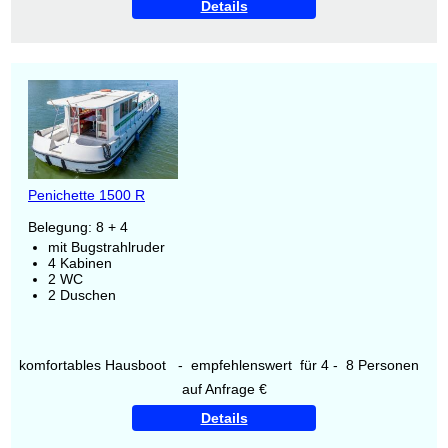
Details
Penichette 1500 R
Belegung: 8 + 4
mit Bugstrahlruder
4 Kabinen
2 WC
2 Duschen
komfortables Hausboot - empfehlenswert für 4 - 8 Personen
auf Anfrage €
Details