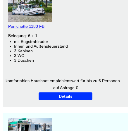
Pénichette 1180 FB
Belegung: 6 + 1
mit Bugstrahlruder
Innen und Außensteuerstand
3 Kabinen
3 WC
3 Duschen
komfortables Hausboot empfehlenswert für bis zu 6 Personen
auf Anfrage €
Details