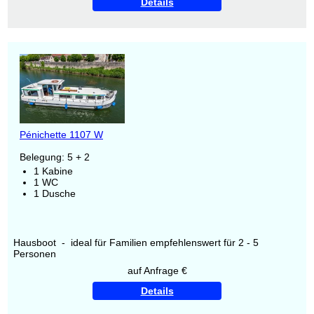
Details
Pénichette 1107 W
Belegung: 5 + 2
1 Kabine
1 WC
1 Dusche
Hausboot - ideal für Familien empfehlenswert für 2 - 5
Personen
auf Anfrage €
Details