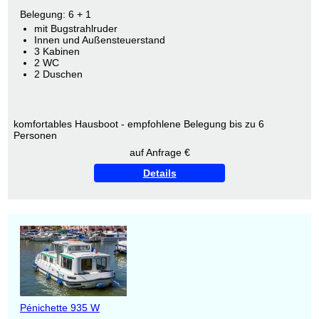
Belegung: 6 + 1
mit Bugstrahlruder
Innen und Außensteuerstand
3 Kabinen
2 WC
2 Duschen
komfortables Hausboot - empfohlene Belegung bis zu 6
Personen
auf Anfrage €
Details
Pénichette 935 W