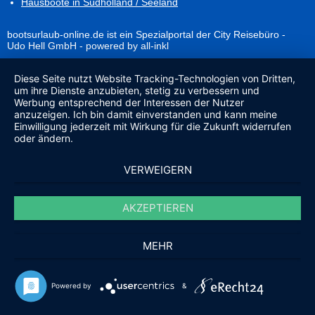
Hausboote in Südholland / Seeland
bootsurlaub-online.de ist ein Spezialportal der City Reisebüro -
Udo Hell GmbH - powered by all-inkl
Diese Seite nutzt Website Tracking-Technologien von Dritten,
um ihre Dienste anzubieten, stetig zu verbessern und
Werbung entsprechend der Interessen der Nutzer
anzuzeigen. Ich bin damit einverstanden und kann meine
Einwilligung jederzeit mit Wirkung für die Zukunft widerrufen
oder ändern.
VERWEIGERN
AKZEPTIEREN
MEHR
Powered by
&