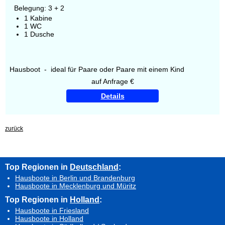
Belegung: 3 + 2
1 Kabine
1 WC
1 Dusche
Hausboot - ideal für Paare oder Paare mit einem Kind
auf Anfrage €
Details
zurück
Top Regionen in
Deutschland
:
Hausboote in Berlin und Brandenburg
Hausboote in Mecklenburg und Müritz
Top Regionen in
Holland
:
Hausboote in Friesland
Hausboote in Holland