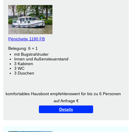
Pénichette 1180 FB
Belegung: 6 + 1
mit Bugstrahlruder
Innen und Außensteuerstand
3 Kabinen
3 WC
3 Duschen
komfortables Hausboot empfehlenswert für bis zu 6 Personen
auf Anfrage €
Details