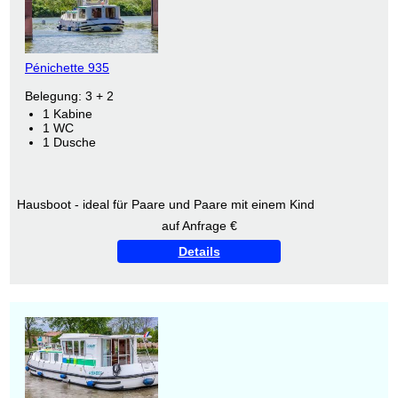
Pénichette 935
Belegung: 3 + 2
1 Kabine
1 WC
1 Dusche
Hausboot - ideal für Paare und Paare mit einem Kind
auf Anfrage €
Details