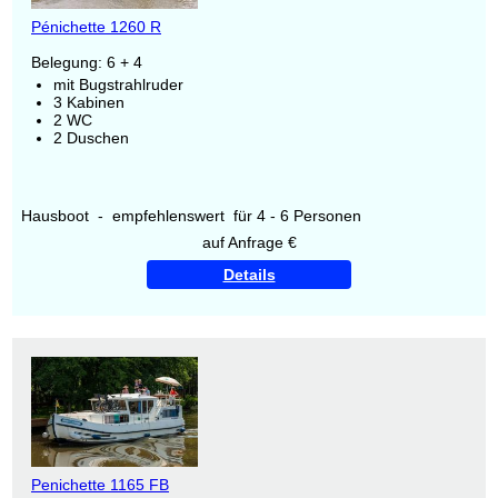
Pénichette 1260 R
Belegung: 6 + 4
mit Bugstrahlruder
3 Kabinen
2 WC
2 Duschen
Hausboot - empfehlenswert für 4 - 6 Personen
auf Anfrage €
Details
Penichette 1165 FB