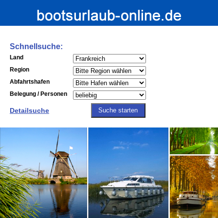
Schnellsuche:
Land
Region
Abfahrtshafen
Belegung / Personen
Detailsuche