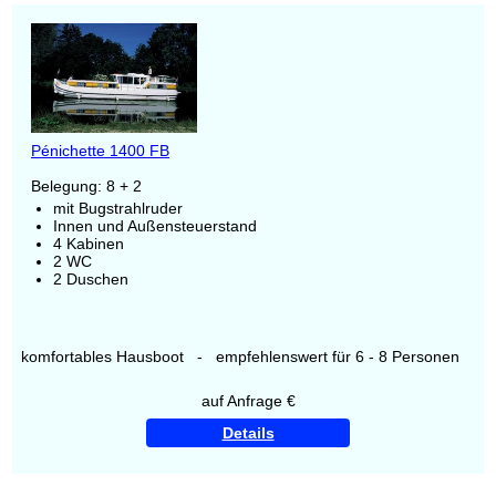
Pénichette 1400 FB
Belegung: 8 + 2
mit Bugstrahlruder
Innen und Außensteuerstand
4 Kabinen
2 WC
2 Duschen
komfortables Hausboot - empfehlenswert für 6 - 8 Personen
auf Anfrage €
Details