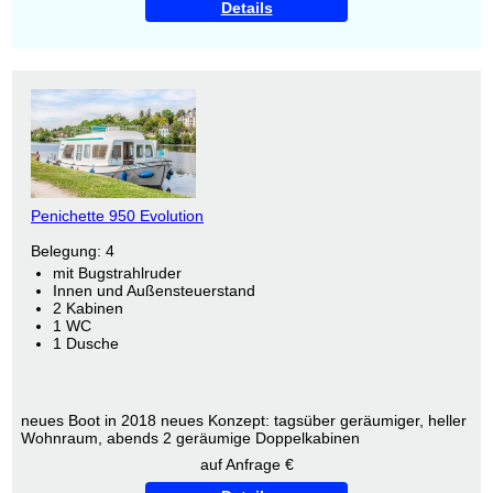
Details
Penichette 950 Evolution
Belegung: 4
mit Bugstrahlruder
Innen und Außensteuerstand
2 Kabinen
1 WC
1 Dusche
neues Boot in 2018 neues Konzept: tagsüber geräumiger, heller
Wohnraum, abends 2 geräumige Doppelkabinen
auf Anfrage €