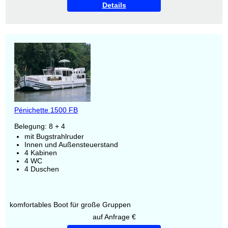
Details
Pénichette 1500 FB
Belegung: 8 + 4
mit Bugstrahlruder
Innen und Außensteuerstand
4 Kabinen
4 WC
4 Duschen
komfortables Boot für große Gruppen
auf Anfrage €