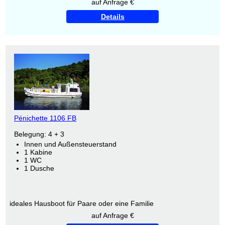
auf Anfrage €
Details
Pénichette 1106 FB
Belegung: 4 + 3
Innen und Außensteuerstand
1 Kabine
1 WC
1 Dusche
ideales Hausboot für Paare oder eine Familie
auf Anfrage €