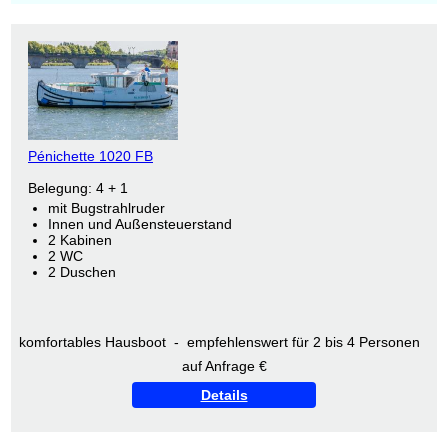
Pénichette 1020 FB
Belegung: 4 + 1
mit Bugstrahlruder
Innen und Außensteuerstand
2 Kabinen
2 WC
2 Duschen
komfortables Hausboot - empfehlenswert für 2 bis 4 Personen
auf Anfrage €
Details