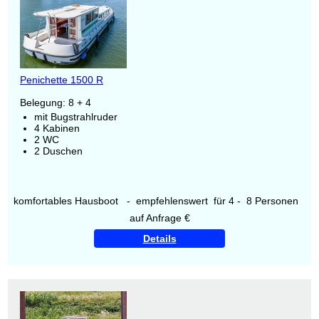
Penichette 1500 R
Belegung: 8 + 4
mit Bugstrahlruder
4 Kabinen
2 WC
2 Duschen
komfortables Hausboot - empfehlenswert für 4 - 8 Personen
auf Anfrage €
Details