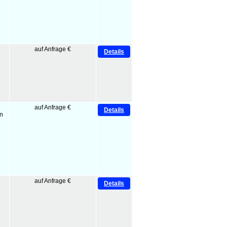
auf Anfrage €
Details
auf Anfrage €
Details
nen
auf Anfrage €
Details