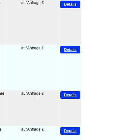
pen
auf Anfrage €
Details
e
auf Anfrage €
Details
are
auf Anfrage €
Details
e
auf Anfrage €
Details