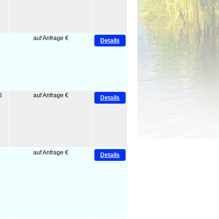
auf Anfrage €
Details
6
auf Anfrage €
Details
auf Anfrage €
Details