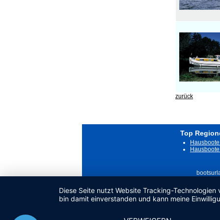
zurück
Top Region
Hausboote 
Hausboote 
bootsurl
Diese Seite nutzt Website Tracking-Technologien 
bin damit einverstanden und kann meine Einwilligu