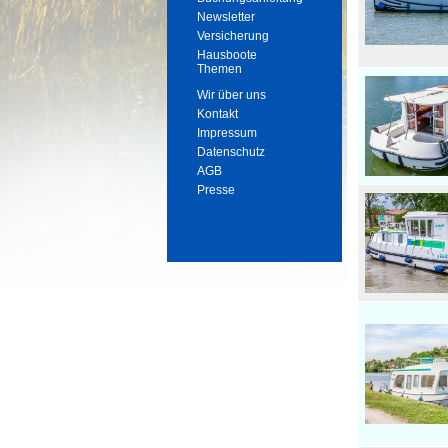
Newsletter
Versicherung
Hausboote
Themen
Wir über uns
Kontakt
Impressum
Datenschutz
AGB
Presse