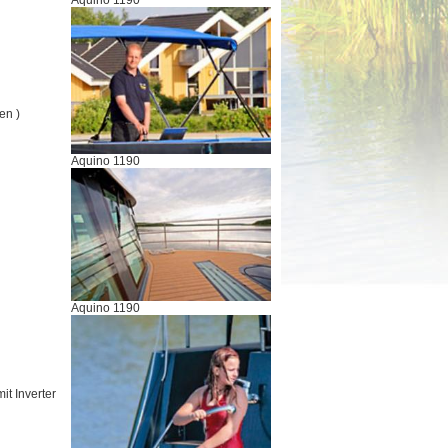
Aquino 1190
en )
Aquino 1190
Aquino 1190
t Inverter