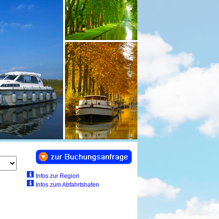
Infos zur Region
Infos zum Abfahrtshafen