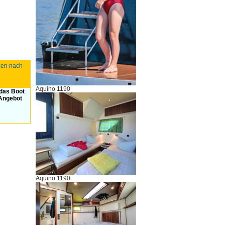
nnen nach
Aquino 1190
 das Boot
 Angebot
Aquino 1190