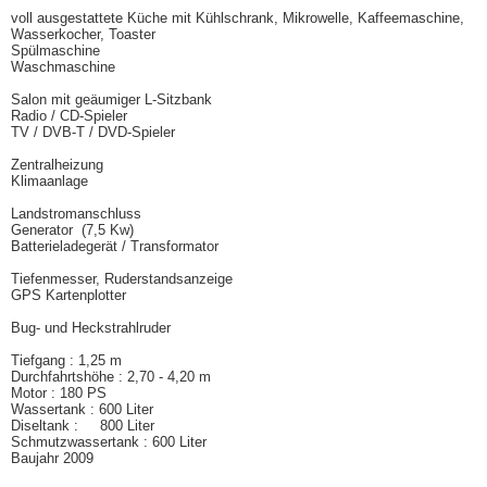
voll ausgestattete Küche mit Kühlschrank, Mikrowelle, Kaffeemaschine,
Wasserkocher, Toaster
Spülmaschine
Waschmaschine
Salon mit geäumiger L-Sitzbank
Radio / CD-Spieler
TV / DVB-T / DVD-Spieler
Zentralheizung
Klimaanlage
Landstromanschluss
Generator (7,5 Kw)
Batterieladegerät / Transformator
Tiefenmesser, Ruderstandsanzeige
GPS Kartenplotter
Bug- und Heckstrahlruder
Tiefgang : 1,25 m
Durchfahrtshöhe : 2,70 - 4,20 m
Motor : 180 PS
Wassertank : 600 Liter
Diseltank : 800 Liter
Schmutzwassertank : 600 Liter
Baujahr 2009