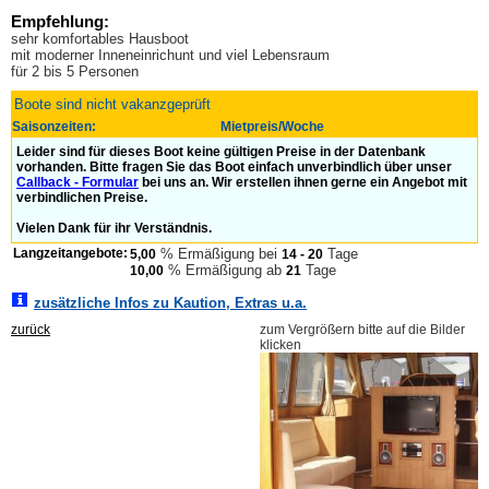
Empfehlung:
sehr komfortables Hausboot
mit moderner Inneneinrichunt und viel Lebensraum
für 2 bis 5 Personen
Boote sind nicht vakanzgeprüft
Saisonzeiten:
Mietpreis/Woche
Leider sind für dieses Boot keine gültigen Preise in der Datenbank
vorhanden. Bitte fragen Sie das Boot einfach unverbindlich über unser
Callback - Formular
bei uns an. Wir erstellen ihnen gerne ein Angebot mit
verbindlichen Preise.
Vielen Dank für ihr Verständnis.
Langzeitangebote:
% Ermäßigung bei
Tage
5,00
14 - 20
% Ermäßigung ab
Tage
10,00
21
zusätzliche Infos zu Kaution, Extras u.a.
zurück
zum Vergrößern bitte auf die Bilder
klicken