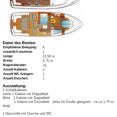
Daten des Bootes:
Empfohlene Belegung:
4
zusätzlich maximal:
1
Länge:
13,50 m
Breite:
4,75 m
Bugstrahlruder:
Ja
Anzahl Kabinen:
3
Anzahl WC Anlagen:
1
Anzahl Duschen:
1
Ausstattung:
3 Schlafkabinen
vorne 1 Kabine mit Doppelbett
Mitte 1 Kabine mit Doppelbett
1 Kabine mit Einzelbett (eher für Kinder geeignert , ca ca 1,70 m
lang)
1 Nasszelle mit Dusche und WC