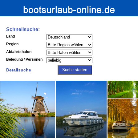
Schnellsuche:
Land
Region
Abfahrtshafen
Belegung / Personen
Detailsuche