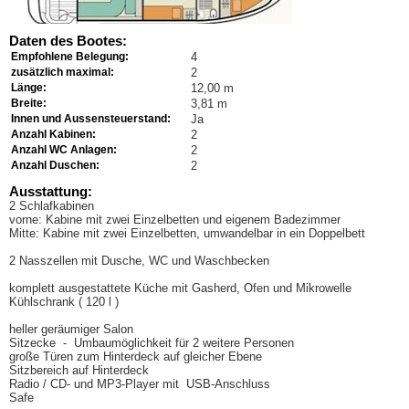
Daten des Bootes:
Empfohlene Belegung:
4
zusätzlich maximal:
2
Länge:
12,00 m
Breite:
3,81 m
Innen und Aussensteuerstand:
Ja
Anzahl Kabinen:
2
Anzahl WC Anlagen:
2
Anzahl Duschen:
2
Ausstattung:
2 Schlafkabinen
vorne: Kabine mit zwei Einzelbetten und eigenem Badezimmer
Mitte: Kabine mit zwei Einzelbetten, umwandelbar in ein Doppelbett
2 Nasszellen mit Dusche, WC und Waschbecken
komplett ausgestattete Küche mit Gasherd, Ofen und Mikrowelle
Kühlschrank ( 120 l )
heller geräumiger Salon
Sitzecke - Umbaumöglichkeit für 2 weitere Personen
große Türen zum Hinterdeck auf gleicher Ebene
Sitzbereich auf Hinterdeck
Radio / CD- und MP3-Player mit USB-Anschluss
Safe