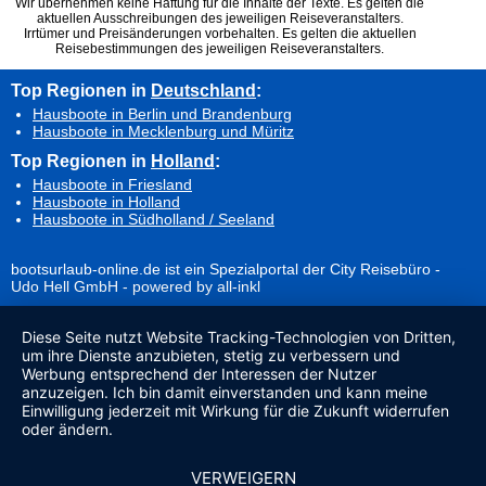
Wir übernehmen keine Haftung für die Inhalte der Texte. Es gelten die
aktuellen Ausschreibungen des jeweiligen Reiseveranstalters.
Irrtümer und Preisänderungen vorbehalten. Es gelten die aktuellen
Reisebestimmungen des jeweiligen Reiseveranstalters.
Top Regionen in
Deutschland
:
Hausboote in Berlin und Brandenburg
Hausboote in Mecklenburg und Müritz
Top Regionen in
Holland
:
Hausboote in Friesland
Hausboote in Holland
Hausboote in Südholland / Seeland
bootsurlaub-online.de ist ein Spezialportal der City Reisebüro -
Udo Hell GmbH - powered by all-inkl
Diese Seite nutzt Website Tracking-Technologien von Dritten,
um ihre Dienste anzubieten, stetig zu verbessern und
Werbung entsprechend der Interessen der Nutzer
anzuzeigen. Ich bin damit einverstanden und kann meine
Einwilligung jederzeit mit Wirkung für die Zukunft widerrufen
oder ändern.
VERWEIGERN