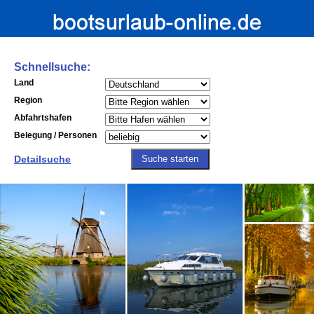
Schnellsuche:
Land
Region
Abfahrtshafen
Belegung / Personen
Detailsuche