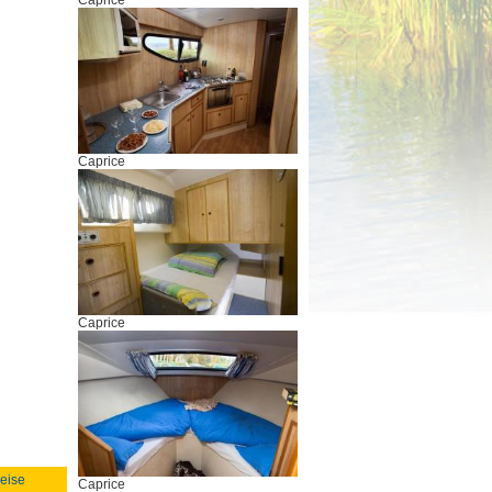
Caprice
Caprice
Caprice
reise
Caprice