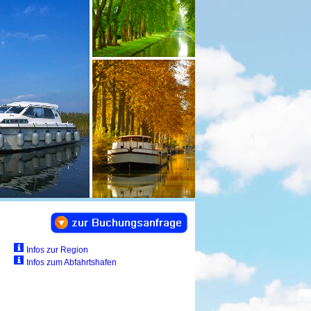
Infos zur Region
Infos zum Abfahrtshafen