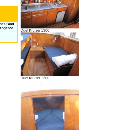
 das Boot
 Angebot
Duet Kruiser 1300
Duet Kruiser 1300