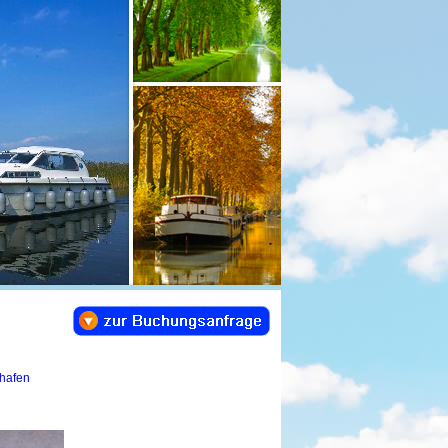
shafen