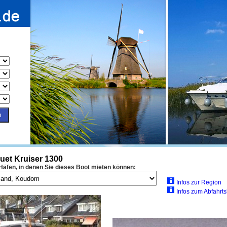
et Kruiser 1300
 Häfen, in denen Sie dieses Boot mieten können:
Infos zur Region
Infos zum Abfahrt