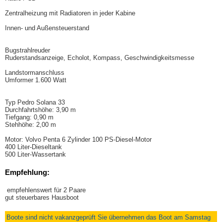
Zentralheizung mit Radiatoren in jeder Kabine
Innen- und Außensteuerstand
Bugstrahlreuder
Ruderstandsanzeige, Echolot, Kompass, Geschwindigkeitsmesse
Landstormanschluss
Umformer 1.600 Watt
Typ Pedro Solana 33
Durchfahrtshöhe: 3,90 m
Tiefgang: 0,90 m
Stehhöhe: 2,00 m
Motor: Volvo Penta 6 Zylinder 100 PS-Diesel-Motor
400 Liter-Dieseltank
500 Liter-Wassertank
Empfehlung:
empfehlenswert für 2 Paare
gut steuerbares Hausboot
Boote sind nicht vakanzgeprüft Sie übernehmen das Boot am Samstag