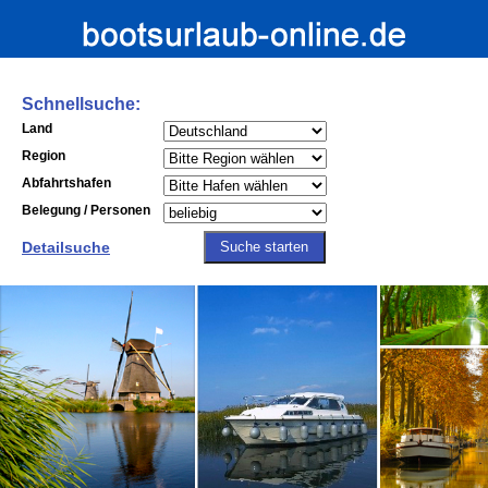
Schnellsuche:
Land
Region
Abfahrtshafen
Belegung / Personen
Detailsuche