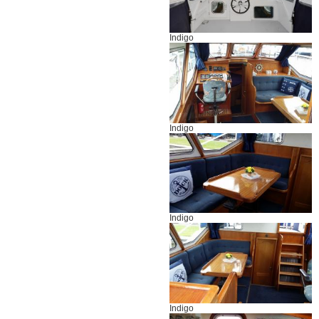
Indigo
Indigo
Indigo
Indigo