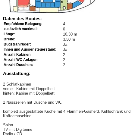
Daten des Bootes:
Empfohlene Belegung:
4
zusätzlich maximal:
0
Länge:
10,30 m
Breite:
3,50 m
Bugstrahlruder:
Ja
Innen und Aussensteuerstand:
Ja
Anzahl Kabinen:
2
Anzahl WC Anlagen:
2
Anzahl Duschen:
2
Ausstattung:
2 Schlafkabinen
vorne: Kabine mit Doppelbett
hinten: Kabine mit Doppelbett
2 Nasszellen mit Dusche und WC
komplett ausgestattete Küche mit 4 Flammen-Gasherd, Kühlschrank und
Kaffeemaschine
Salon
TV mit Digitenne
Radio / CD