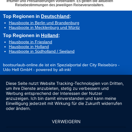
Irrtümer und Preisänderungen vorbehalten. Es gelten die aktuellen
Reisebestimmungen des jeweiligen Reiseveranstalters.
Top Regionen in
Deutschland
:
Hausboote in Berlin und Brandenburg
Hausboote in Mecklenburg und Müritz
Top Regionen in
Holland
:
Hausboote in Friesland
Hausboote in Holland
Hausboote in Südholland / Seeland
bootsurlaub-online.de ist ein Spezialportal der City Reisebüro -
Udo Hell GmbH - powered by all-inkl
Diese Seite nutzt Website Tracking-Technologien von Dritten,
um ihre Dienste anzubieten, stetig zu verbessern und
Werbung entsprechend der Interessen der Nutzer
anzuzeigen. Ich bin damit einverstanden und kann meine
Einwilligung jederzeit mit Wirkung für die Zukunft widerrufen
oder ändern.
VERWEIGERN