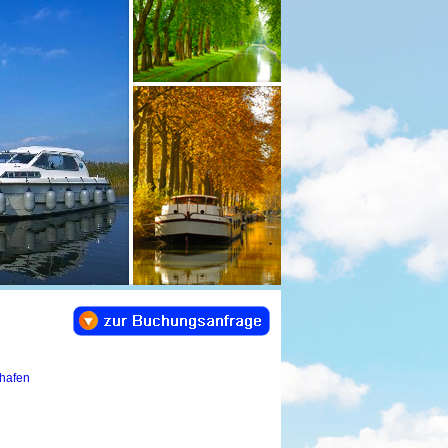
shafen