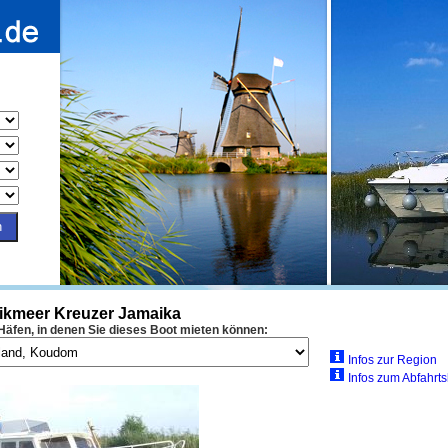
ikmeer Kreuzer Jamaika
 Häfen, in denen Sie dieses Boot mieten können:
Infos zur Region
Infos zum Abfahrt