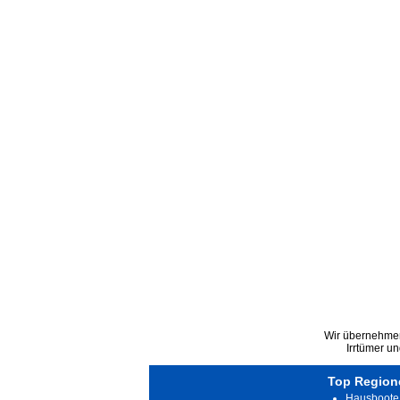
Wir übernehmen 
Irrtümer u
Top Region
Hausboote 