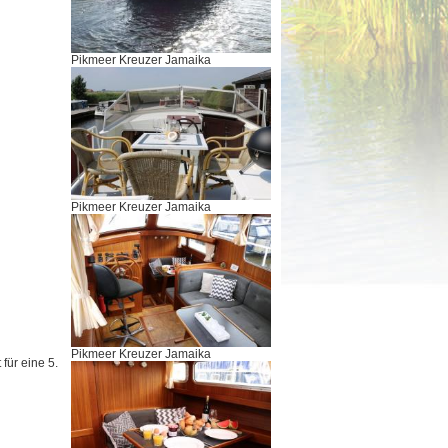
Pikmeer Kreuzer Jamaika
Pikmeer Kreuzer Jamaika
Pikmeer Kreuzer Jamaika
für eine 5.