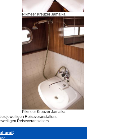
Pikmeer Kreuzer Jamaika
Pikmeer Kreuzer Jamaika
des jeweiligen Reiseveranstalters.
eweiligen Reiseveranstalters.
olland
:
land