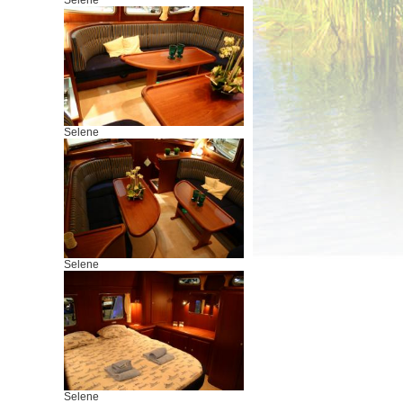
Selene
Selene
Selene
Selene