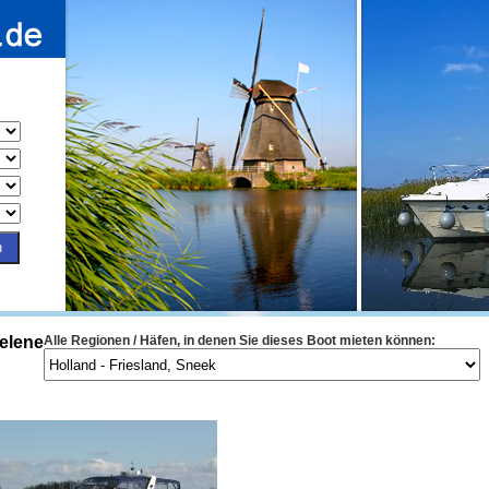
elene
Alle Regionen / Häfen, in denen Sie dieses Boot mieten können: