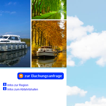
Infos zur Region
Infos zum Abfahrtshafen