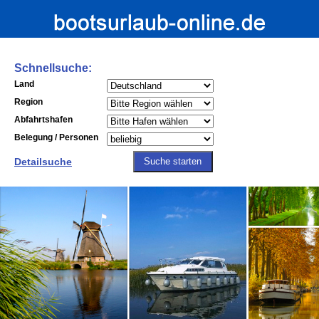
Schnellsuche:
Land
Region
Abfahrtshafen
Belegung / Personen
Detailsuche