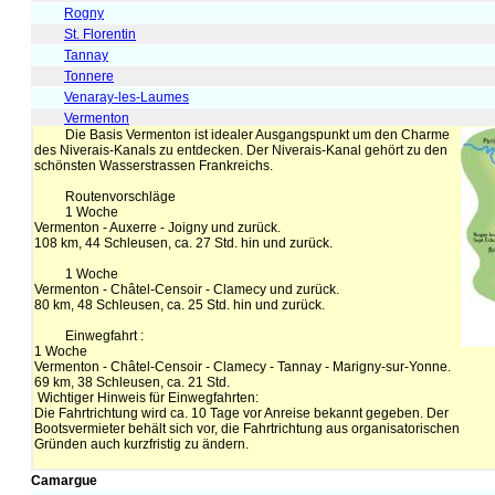
Rogny
St. Florentin
Tannay
Tonnere
Venaray-les-Laumes
Vermenton
Die Basis Vermenton ist idealer Ausgangspunkt um den Charme
des Niverais-Kanals zu entdecken. Der Niverais-Kanal gehört zu den
schönsten Wasserstrassen Frankreichs.
Routenvorschläge
1 Woche
Vermenton - Auxerre - Joigny und zurück.
108 km, 44 Schleusen, ca. 27 Std. hin und zurück.
1 Woche
Vermenton - Châtel-Censoir - Clamecy und zurück.
80 km, 48 Schleusen, ca. 25 Std. hin und zurück.
Einwegfahrt :
1 Woche
Vermenton - Châtel-Censoir - Clamecy - Tannay - Marigny-sur-Yonne.
69 km, 38 Schleusen, ca. 21 Std.
Wichtiger Hinweis für Einwegfahrten:
Die Fahrtrichtung wird ca. 10 Tage vor Anreise bekannt gegeben. Der
Bootsvermieter behält sich vor, die Fahrtrichtung aus organisatorischen
Gründen auch kurzfristig zu ändern.
Camargue